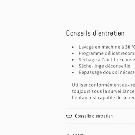
Discard
Edit d
Conseils d'entretien
Lavage en machine à
30 °
Programme délicat reco
Séchage à l'air libre conse
Sèche-linge déconseillé
Repassage doux si nécess
Utiliser conformément aux r
toujours sous la surveillance 
l'enfant est capable de se re
Conseils d'entretien
Share