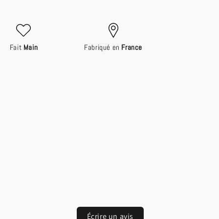
Fait
Main
Fabriqué en
France
Écrire un avis