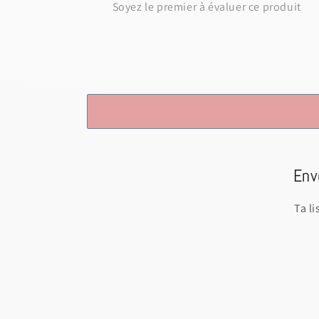
Env
Ta l