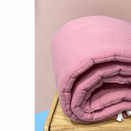
informations
produits