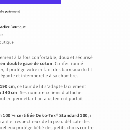
 de paiement
Atelier-Boutique
us
boutique
ement à la fois confortable, doux et sécurisé
e en double gaze de coton
. Confectionné
r, il protège votre enfant des barreaux du lit
légante et intemporelle à sa chambre.
 190 cm
, ce tour de lit s'adapte facilement
 x 140 cm
. Ses nombreux liens d'attache
out en permettant un ajustement parfait
n 100 % certifiée Oeko-Tex® Standard 100
, il
irant et respectueux de la peau délicate des
oelleux protège bébé des petits chocs contre