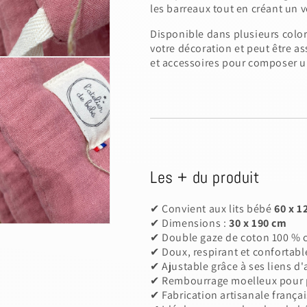
les barreaux tout en créant un 
Disponible dans plusieurs colori
votre décoration et peut être a
et accessoires pour composer un
Les + du produit
✔ Convient aux lits bébé
60 x 1
✔ Dimensions :
30 x 190 cm
✔ Double gaze de coton 100 % c
✔ Doux, respirant et confortabl
✔ Ajustable grâce à ses liens d'
✔ Rembourrage moelleux pour p
✔ Fabrication artisanale frança