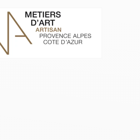
Close
Login