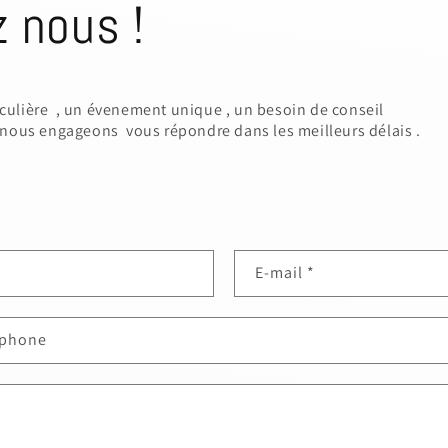
z nous !
ulière , un évenement unique , un besoin de conseil
nous engageons vous répondre dans les meilleurs délais .
E-mail
*
éphone