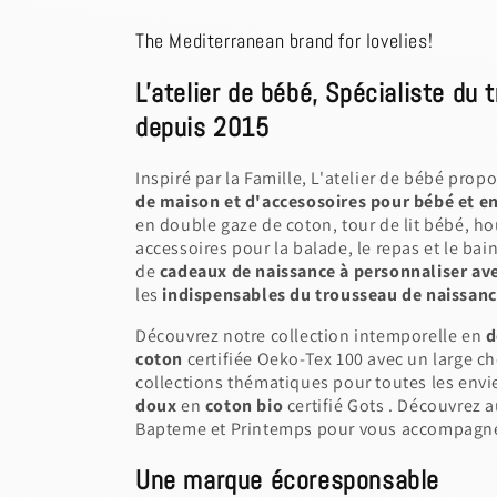
The Mediterranean brand for lovelies!
L'atelier de bébé, Spécialiste du
depuis 2015
Inspiré par la Famille, L'atelier de bébé prop
de maison et d'accesosoires pour bébé et e
en double gaze de coton, tour de lit bébé, h
accessoires pour la balade, le repas et le ba
de
cadeaux de naissance à personnaliser ave
les
indispensables du trousseau de naissance à
Découvrez notre collection intemporelle en
d
coton
certifiée Oeko-Tex 100 avec un large ch
collections thématiques pour toutes les envi
doux
en
coton bio
certifié Gots . Découvrez a
Bapteme et Printemps pour vous accompagner
Une marque écoresponsable