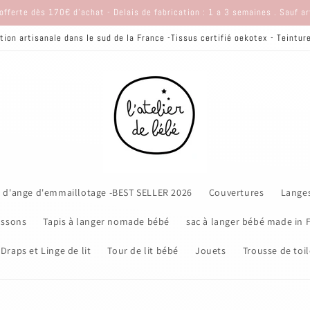
offerte dès 170€ d'achat - Delais de fabrication : 1 a 3 semaines . Sauf a
tion artisanale dans le sud de la France -Tissus certifié oekotex - Teintu
 d'ange d'emmaillotage -BEST SELLER 2026
Couvertures
Lange
ssons
Tapis à langer nomade bébé
sac à langer bébé made in 
Draps et Linge de lit
Tour de lit bébé
Jouets
Trousse de toil