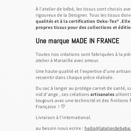
À l'atelier de bébé, les tissus sont choisis av
rigoureux de la Designer. Tous les tissus do
qualités et à la certification Oeko-Tex® .Ell
propres tissus pour des collections et éditio
Une marque MADE IN FRANCE
Toutes nos créations sont fabriquées à la piè
atelier à Marseille avec amour.
Une haute qualité et l'expertise d'une artisa
ressentir dans chaque pièce réalisée.
Du sac à langer au protège carnet de santé, s
nid d'ange , ces créations
artisanales
allient
toujours avec une technicité et des finitions f
Française !
♡
Livraison à l’international.
au besoin nous ecrire :
hello@latelierdebeb