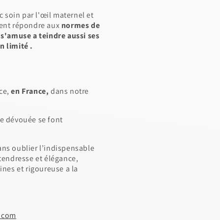
ec soin par l'œil maternel et
ivent répondre aux
normes de
e s'amuse a teindre aussi ses
n limité .
ce,
en France,
dans notre
ne dévouée se font
ans oublier l’indispensable
 tendresse et élégance,
ines et rigoureuse a la
e.com