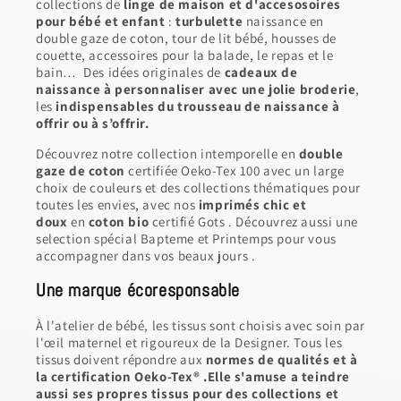
collections de
linge de maison et d'accesosoires
pour bébé et enfant
:
turbulette
naissance en
double gaze de coton, tour de lit bébé, housses de
couette, accessoires pour la balade, le repas et le
bain… Des idées originales de
cadeaux de
naissance à personnaliser avec une jolie broderie
,
les
indispensables du trousseau de naissance à
offrir ou à s’offrir.
Découvrez notre collection intemporelle en
double
gaze de coton
certifiée Oeko-Tex 100 avec un large
choix de couleurs et des collections thématiques pour
toutes les envies, avec nos
imprimés chic et
doux
en
coton bio
certifié Gots . Découvrez aussi une
selection spécial Bapteme et Printemps pour vous
accompagner dans vos beaux jours .
Une marque écoresponsable
À l'atelier de bébé, les tissus sont choisis avec soin par
l'œil maternel et rigoureux de la Designer. Tous les
tissus doivent répondre aux
normes de qualités et à
la certification Oeko-Tex® .Elle s'amuse a teindre
aussi ses propres tissus pour des collections et