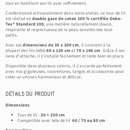
tout en habillant son lit avec raffinement.
Confectionné artisanalement dans notre atelier, ce tour de lit
est réalisé en
double gaze de coton 100 % certifiée Oeko-
Tex® Standard 100
, une matière naturellement douce,
respirante et respectueuse de la peau sensible des tout-
petits.
Avec ses
dimensions de 30 x 200 cm
, il convient à la
plupart des lits bébé
60 x 120 cm
et
70 x 140 cm
. Grâce à ses
liens d'attache, il s'installe facilement et reste bien en place.
Disponible dans plusieurs coloris, il s'accorde parfaitement
avec nos gigoteuses, couvertures, langes et accessoires pour
créer un univers harmonieux et délicat.
DÉTAILS DU PRODUIT
Dimensions
Tour de lit :
30 × 200 cm
Compatible avec tete de lit
60 /
70 ou 80 cm