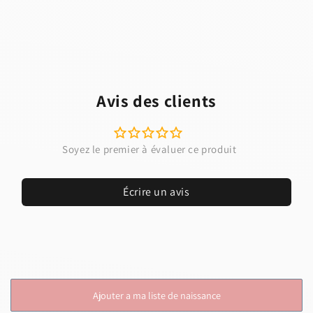
Avis des clients
Écrire un avis
Ajouter a ma liste de naissance