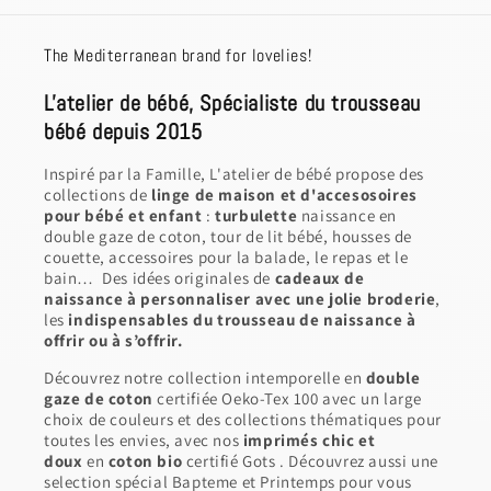
The Mediterranean brand for lovelies!
L'atelier de bébé, Spécialiste du trousseau
bébé depuis 2015
Inspiré par la Famille, L'atelier de bébé propose des
collections de
linge de maison et d'accesosoires
pour bébé et enfant
:
turbulette
naissance en
double gaze de coton, tour de lit bébé, housses de
couette, accessoires pour la balade, le repas et le
bain… Des idées originales de
cadeaux de
naissance à personnaliser avec une jolie broderie
,
les
indispensables du trousseau de naissance à
offrir ou à s’offrir.
Découvrez notre collection intemporelle en
double
gaze de coton
certifiée Oeko-Tex 100 avec un large
choix de couleurs et des collections thématiques pour
toutes les envies, avec nos
imprimés chic et
doux
en
coton bio
certifié Gots . Découvrez aussi une
selection spécial Bapteme et Printemps pour vous