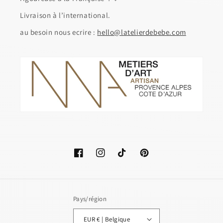
Livraison à l’international.
au besoin nous ecrire :
hello@latelierdebebe.com
Facebook
Instagram
TikTok
Pinterest
Pays/région
EUR € | Belgique