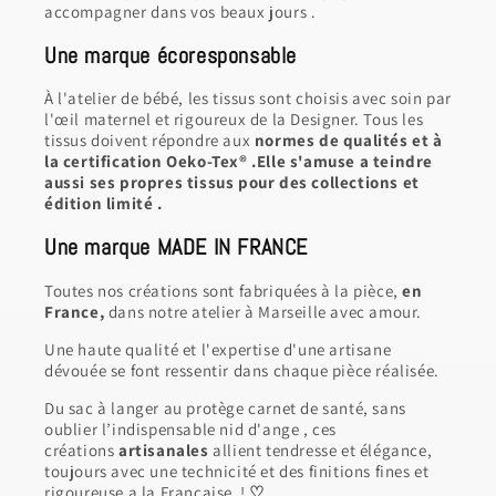
accompagner dans vos beaux jours .
Une marque écoresponsable
À l'atelier de bébé, les tissus sont choisis avec soin par
l'œil maternel et rigoureux de la Designer. Tous les
tissus doivent répondre aux
normes de qualités et à
la certification Oeko-Tex® .Elle s'amuse a teindre
aussi ses propres tissus pour des collections et
édition limité .
Une marque MADE IN FRANCE
Toutes nos créations sont fabriquées à la pièce,
en
France,
dans notre atelier à Marseille avec amour.
Une haute qualité et l'expertise d'une artisane
dévouée se font ressentir dans chaque pièce réalisée.
Du sac à langer au protège carnet de santé, sans
oublier l’indispensable nid d'ange , ces
créations
artisanales
allient tendresse et élégance,
toujours avec une technicité et des finitions fines et
rigoureuse a la Française !
♡