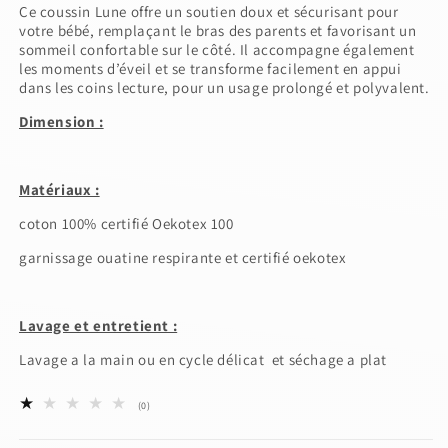
Ce coussin Lune offre un soutien doux et sécurisant pour
votre bébé, remplaçant le bras des parents et favorisant un
sommeil confortable sur le côté. Il accompagne également
les moments d’éveil et se transforme facilement en appui
dans les coins lecture, pour un usage prolongé et polyvalent.
Dimension :
Matériaux :
coton 100% certifié Oekotex 100
garnissage ouatine respirante et certifié oekotex
Lavage et entretient :
Lavage a la main ou en cycle délicat et séchage a plat
0
(0)
total
des