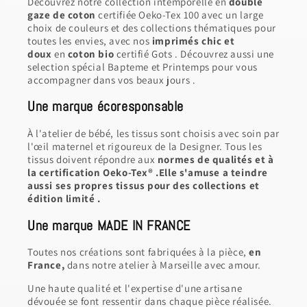
Découvrez notre collection intemporelle en
double
gaze de coton
certifiée Oeko-Tex 100 avec un large
choix de couleurs et des collections thématiques pour
toutes les envies, avec nos
imprimés chic et
doux
en
coton bio
certifié Gots . Découvrez aussi une
selection spécial Bapteme et Printemps pour vous
accompagner dans vos beaux jours .
Une marque écoresponsable
À l'atelier de bébé, les tissus sont choisis avec soin par
l'œil maternel et rigoureux de la Designer. Tous les
tissus doivent répondre aux
normes de qualités et à
la certification Oeko-Tex® .Elle s'amuse a teindre
aussi ses propres tissus pour des collections et
édition limité .
Une marque MADE IN FRANCE
Toutes nos créations sont fabriquées à la pièce,
en
France,
dans notre atelier à Marseille avec amour.
Une haute qualité et l'expertise d'une artisane
dévouée se font ressentir dans chaque pièce réalisée.