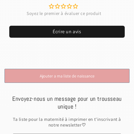
Écrire un avis
Ajouter a ma liste de naissance
Envoyez-nous un message pour un trousseau
unique !
Ta liste pour la maternité à imprimer en t'inscrivant à
notre newsletter
♡