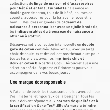
collections de
linge de maison et d'accesosoires
pour bébé et enfant
:
turbulette
naissance en
double gaze de coton, tour de lit bébé, housses de
couette, accessoires pour la balade, le repas et le
bain… Des idées originales de
cadeaux de
naissance à personnaliser avec une jolie broderie
,
les
indispensables du trousseau de naissance à
offrir ou à s’offrir.
Découvrez notre collection intemporelle en
double
gaze de coton
certifiée Oeko-Tex 100 avec un large
choix de couleurs et des collections thématiques pour
toutes les envies, avec nos
imprimés chic et
doux
en
coton bio
certifié Gots . Découvrez aussi une
selection spécial Bapteme et Printemps pour vous
accompagner dans vos beaux jours .
Une marque écoresponsable
À l'atelier de bébé, les tissus sont choisis avec soin par
l'œil maternel et rigoureux de la Designer. Tous les
tissus doivent répondre aux
normes de qualités et à
la certification Oeko-Tex® .Elle s'amuse a teindre