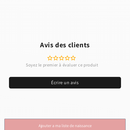
Avis des clients
Écrire un avis
Ajouter a ma liste de naissance