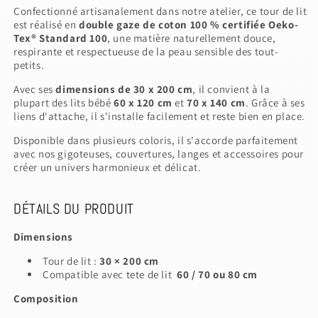
Confectionné artisanalement dans notre atelier, ce tour de lit
est réalisé en
double gaze de coton 100 % certifiée Oeko-
Tex® Standard 100
, une matière naturellement douce,
respirante et respectueuse de la peau sensible des tout-
petits.
Avec ses
dimensions de 30 x 200 cm
, il convient à la
plupart des lits bébé
60 x 120 cm
et
70 x 140 cm
. Grâce à ses
liens d'attache, il s'installe facilement et reste bien en place.
Disponible dans plusieurs coloris, il s'accorde parfaitement
avec nos gigoteuses, couvertures, langes et accessoires pour
créer un univers harmonieux et délicat.
DÉTAILS DU PRODUIT
Dimensions
Tour de lit :
30 × 200 cm
Compatible avec tete de lit
60 /
70 ou 80 cm
Composition