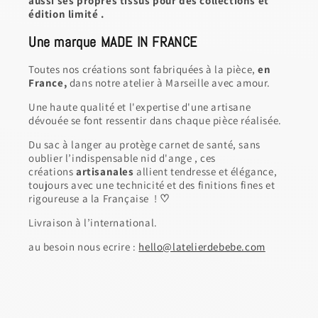
aussi ses propres tissus pour des collections et
édition limité .
Une marque MADE IN FRANCE
Toutes nos créations sont fabriquées à la pièce,
en
France,
dans notre atelier à Marseille avec amour.
Une haute qualité et l'expertise d'une artisane
dévouée se font ressentir dans chaque pièce réalisée.
Du sac à langer au protège carnet de santé, sans
oublier l’indispensable nid d'ange , ces
créations
artisanales
allient tendresse et élégance,
toujours avec une technicité et des finitions fines et
rigoureuse a la Française !
♡
Livraison à l’international.
au besoin nous ecrire :
hello@latelierdebebe.com