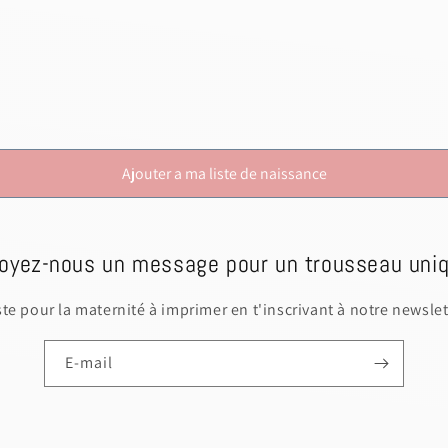
Discard
Edit d
Ajouter a ma liste de naissance
oyez-nous un message pour un trousseau uniq
iste pour la maternité à imprimer en t'inscrivant à notre newslet
E-mail