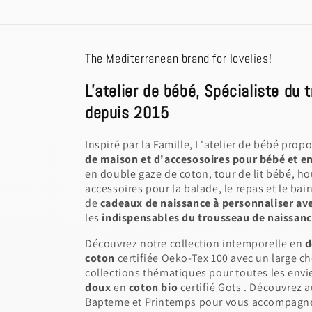
The Mediterranean brand for lovelies!
L'atelier de bébé, Spécialiste du
depuis 2015
Inspiré par la Famille, L'atelier de bébé prop
de maison et d'accesosoires pour bébé et e
en double gaze de coton, tour de lit bébé, h
accessoires pour la balade, le repas et le ba
de
cadeaux de naissance à personnaliser ave
les
indispensables du trousseau de naissance à
Découvrez notre collection intemporelle en
d
coton
certifiée Oeko-Tex 100 avec un large ch
collections thématiques pour toutes les envi
doux
en
coton bio
certifié Gots . Découvrez a
Bapteme et Printemps pour vous accompagner