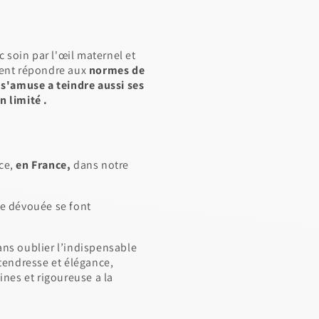
ec soin par l'œil maternel et
ivent répondre aux
normes de
e s'amuse a teindre aussi ses
n limité .
ce,
en France,
dans notre
ne dévouée se font
ans oublier l’indispensable
 tendresse et élégance,
ines et rigoureuse a la