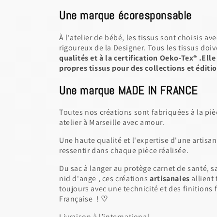
Une marque écoresponsable
À l'atelier de bébé, les tissus sont choisis av
rigoureux de la Designer. Tous les tissus do
qualités et à la certification Oeko-Tex® .Ell
propres tissus pour des collections et éditio
Une marque MADE IN FRANCE
Toutes nos créations sont fabriquées à la piè
atelier à Marseille avec amour.
Une haute qualité et l'expertise d'une artisa
ressentir dans chaque pièce réalisée.
Du sac à langer au protège carnet de santé, s
nid d'ange , ces créations
artisanales
allient
toujours avec une technicité et des finitions f
Française !
♡
Livraison à l’international.