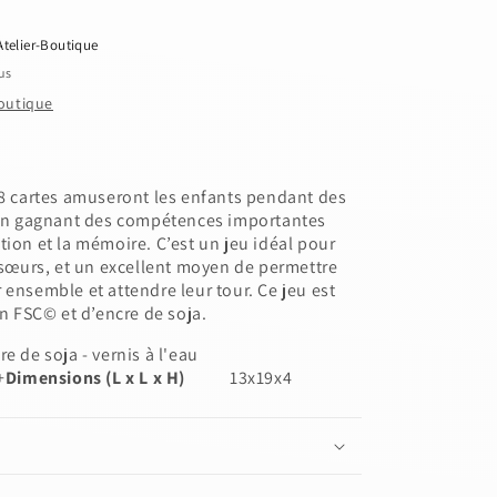
Atelier-Boutique
us
boutique
48 cartes amuseront les enfants pendant des
t en gagnant des compétences importantes
tion et la mémoire. C’est un jeu idéal pour
t sœurs, et un excellent moyen de permettre
 ensemble et attendre leur tour. Ce jeu est
on FSC© et d’encre de soja.
re de soja - vernis à l'eau
+
Dimensions (L x L x H)
13x19x4