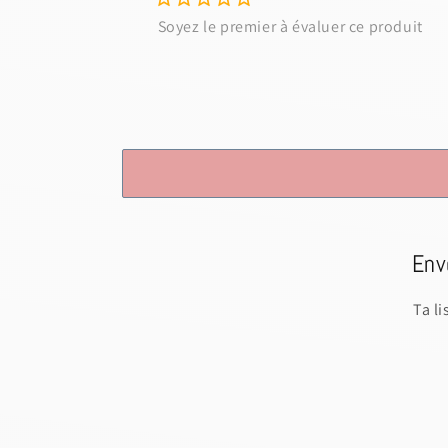
Env
Ta l