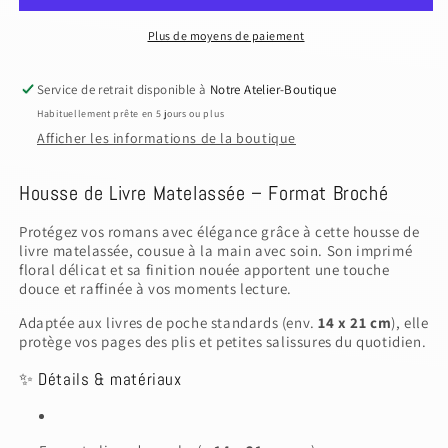
Matelassée
Matelassée
–
–
Plus de moyens de paiement
Format
Format
broché
broché
Service de retrait disponible à
Notre Atelier-Boutique
Habituellement prête en 5 jours ou plus
Afficher les informations de la boutique
Housse de Livre Matelassée – Format Broché
Protégez vos romans avec élégance grâce à cette housse de
livre matelassée, cousue à la main avec soin. Son imprimé
floral délicat et sa finition nouée apportent une touche
douce et raffinée à vos moments lecture.
Adaptée aux livres de poche standards (env.
14 x 21 cm
), elle
protège vos pages des plis et petites salissures du quotidien.
✨ Détails & matériaux