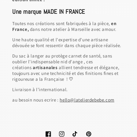
Une marque MADE IN FRANCE
Toutes nos créations sont fabriquées à la pièce,
en
France,
dans notre atelier à Marseille avec amour.
Une haute qualité et l'expertise d'une artisane
dévouée se font ressentir dans chaque pièce réalisée.
Du sac à langer au protège carnet de santé, sans
oublier l’indispensable nid d'ange , ces
créations
artisanales
allient tendresse et élégance,
toujours avec une technicité et des finitions fines et
rigoureuse a la Française !
♡
Livraison à l’international.
au besoin nous ecrire :
hello@latelierdebebe.com
Facebook
Instagram
TikTok
Pinterest