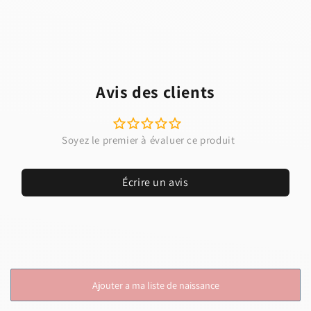
Avis des clients
Écrire un avis
Ajouter a ma liste de naissance