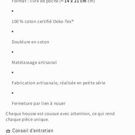
Format : livre de poche (≈
14 x 21 cm
cm)
100 % coton certifié Oeko-Tex®
Doublure en coton
Matelassage artisanal
Fabrication artisanale, réalisée en petite série
Fermeture par lien à nouer
Chaque housse est cousue avec attention, ce qui rend
chaque pièce unique.
🧺 Conseil d’entretien