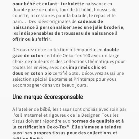
pour bébé et enfant
:
turbulette
naissance en
double gaze de coton, tour de lit bébé, housses de
couette, accessoires pour la balade, le repas et le
bain… Des idées originales de
cadeaux de
naissance à personnaliser avec une jolie broderie
,
les
indispensables du trousseau de naissance à
offrir ou à s’offrir.
Découvrez notre collection intemporelle en
double
gaze de coton
certifiée Oeko-Tex 100 avec un large
choix de couleurs et des collections thématiques pour
toutes les envies, avec nos
imprimés chic et
doux
en
coton bio
certifié Gots . Découvrez aussi une
selection spécial Bapteme et Printemps pour vous
accompagner dans vos beaux jours .
Une marque écoresponsable
À l'atelier de bébé, les tissus sont choisis avec soin par
l'œil maternel et rigoureux de la Designer. Tous les
tissus doivent répondre aux
normes de qualités et à
la certification Oeko-Tex® .Elle s'amuse a teindre
aussi ses propres tissus pour des collections et
édition limité .