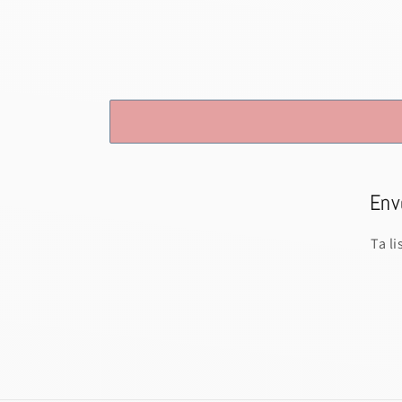
Env
Ta l