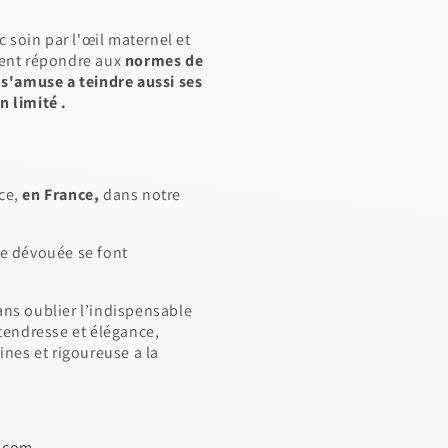
ec soin par l'œil maternel et
ivent répondre aux
normes de
e s'amuse a teindre aussi ses
n limité .
ce,
en France,
dans notre
ne dévouée se font
ans oublier l’indispensable
 tendresse et élégance,
ines et rigoureuse a la
e.com