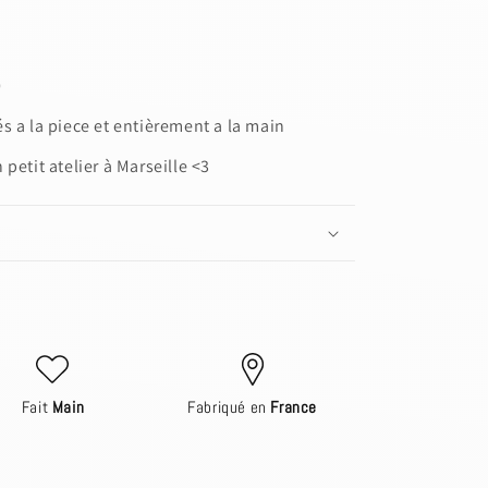
0
s a la piece et entièrement a la main
petit atelier à Marseille <3
Fait
Main
Fabriqué en
France