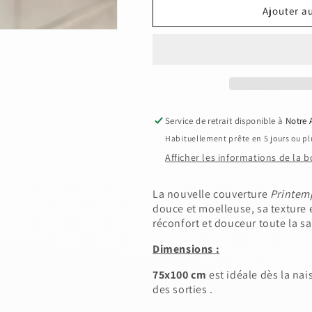
de
de
Ajouter a
couverture
couverture
gaze
gaze
de
de
coton
coton
été
été
-
-
chataigne
chataigne
Service de retrait disponible à
Notre 
Habituellement prête en 5 jours ou pl
Afficher les informations de la 
La nouvelle couverture
Printem
douce et moelleuse, sa texture 
réconfort et douceur toute la sa
Dimensions :
75x100 cm
est idéale dès la na
des sorties .