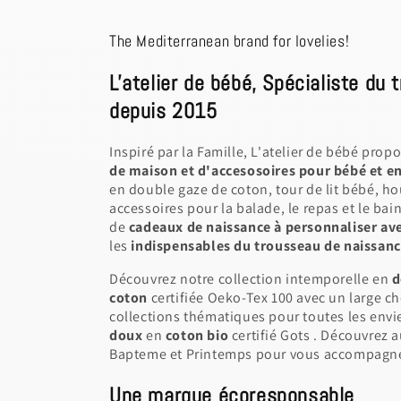
The Mediterranean brand for lovelies!
L'atelier de bébé, Spécialiste du
depuis 2015
Inspiré par la Famille, L'atelier de bébé prop
de maison et d'accesosoires pour bébé et e
en double gaze de coton, tour de lit bébé, h
accessoires pour la balade, le repas et le ba
de
cadeaux de naissance à personnaliser ave
les
indispensables du trousseau de naissance à
Découvrez notre collection intemporelle en
d
coton
certifiée Oeko-Tex 100 avec un large ch
collections thématiques pour toutes les envi
doux
en
coton bio
certifié Gots . Découvrez a
Bapteme et Printemps pour vous accompagner
Une marque écoresponsable