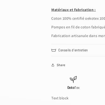
Matériaux et Fabrication :
Coton 100% certifié oekotex 10
Pompos en fil de coton fabriqué
Fabrication artisanale dans mon 
Conseils d'entretien
Share
Oeko
Tex
Text block