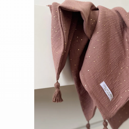
informations
produits