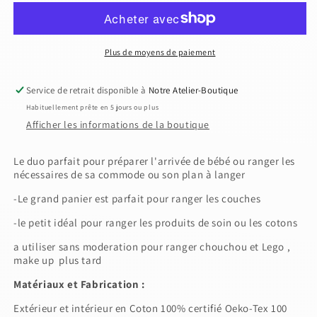
Paniere
Paniere
coton
coton
matelassé
matelassé
leopard
leopard
Plus de moyens de paiement
Service de retrait disponible à
Notre Atelier-Boutique
Habituellement prête en 5 jours ou plus
Afficher les informations de la boutique
Le duo parfait pour préparer l'arrivée de bébé ou ranger les
nécessaires de sa commode ou son plan à langer
-Le grand panier est parfait pour ranger les couches
-le petit idéal pour ranger les produits de soin ou les cotons
a utiliser sans moderation pour ranger chouchou et Lego ,
make up plus tard
Matériaux et Fabrication :
Extérieur et intérieur en Coton 100% certifié Oeko-Tex 100