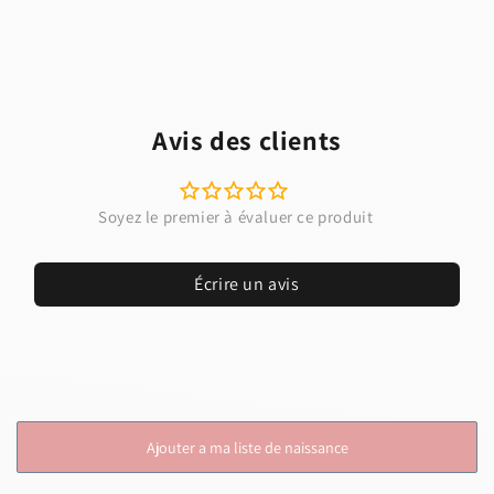
Avis des clients
Écrire un avis
Ajouter a ma liste de naissance