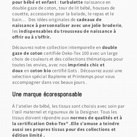
pour bébé et enfant
:
turbulette
naissance en
double gaze de coton, tour de lit bébé, housses de
couette, accessoires pour la balade, le repas et le
bain… Des idées originales de
cadeaux de
naissance à personnaliser avec une jolie broderie
,
les
indispensables du trousseau de naissance à
offrir ou à s’offrir.
Découvrez notre collection intemporelle en
double
gaze de coton
certifiée Oeko-Tex 100 avec un large
choix de couleurs et des collections thématiques pour
toutes les envies, avec nos
imprimés chic et
doux
en
coton bio
certifié Gots . Découvrez aussi une
selection spécial Bapteme et Printemps pour vous
accompagner dans vos beaux jours .
Une marque écoresponsable
À l'atelier de bébé, les tissus sont choisis avec soin par
l'œil maternel et rigoureux de la Designer. Tous les
tissus doivent répondre aux
normes de qualités et à
la certification Oeko-Tex® .Elle s'amuse a teindre
aussi ses propres tissus pour des collections et
édition limité .