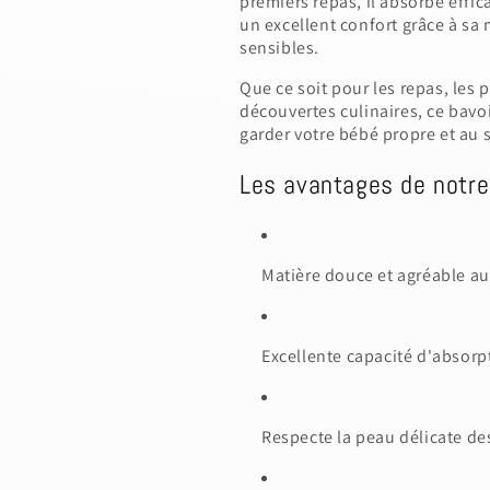
premiers repas, il absorbe effic
un excellent confort grâce à sa
sensibles.
Que ce soit pour les repas, les
découvertes culinaires, ce bavo
garder votre bébé propre et au 
Les avantages de notre
Matière douce et agréable au
Excellente capacité d'absorp
Respecte la peau délicate de