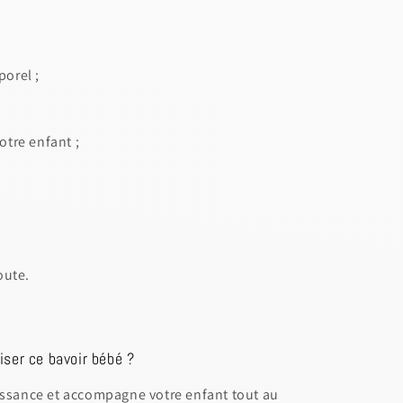
porel ;
otre enfant ;
oute.
liser ce bavoir bébé ?
issance et accompagne votre enfant tout au