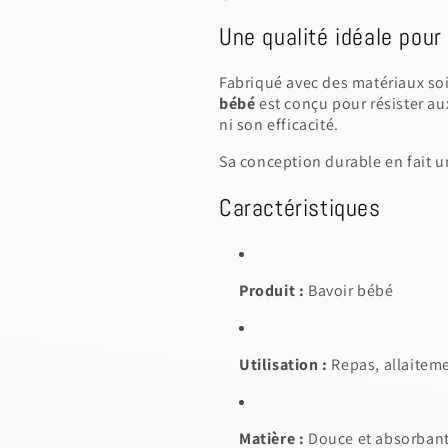
Discard
Edit d
Une qualité idéale pour
Fabriqué avec des matériaux s
bébé
est conçu pour résister au
ni son efficacité.
Sa conception durable en fait u
Caractéristiques
Produit :
Bavoir bébé
Utilisation :
Repas, allaiteme
Matière :
Douce et absorban