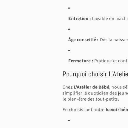
Entretien :
Lavable en mach
Âge conseillé :
Dès la naissa
Fermeture :
Pratique et conf
Pourquoi choisir L'Ateli
Chez
L'Atelier de Bébé
, nous s
simplifier le quotidien des jeun
le bien-être des tout-petits.
En choisissant notre
bavoir bé