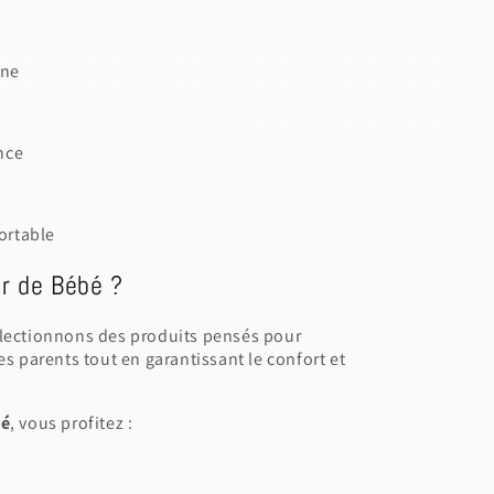
ine
nce
ortable
er de Bébé ?
électionnons des produits pensés pour
es parents tout en garantissant le confort et
bé
, vous profitez :